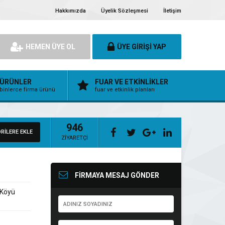
Hakkımızda
Üyelik Sözleşmesi
İletişim
HEMEN ÜYE OL
ÜYE GİRİŞİ YAP
ÜRÜNLER
FUAR VE ETKİNLİKLER
binlerce firma ürünü
fuar ve etkinlik planları
946
RİLERE EKLE
ZİYARETÇİ
FİRMAYA MESAJ GÖNDER
 Köyü