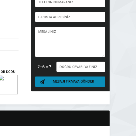
2+6 = ?
QR KODU
MESAJI FİRMAYA GÖNDER