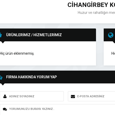
CİHANGİRBEY K
Huzur ve rahatlığın me
ÜRÜNLERİMİZ / HİZMETLERİMİZ
Hiç ürün eklenmemiş.
Hi
FİRMA HAKKINDA YORUM YAP